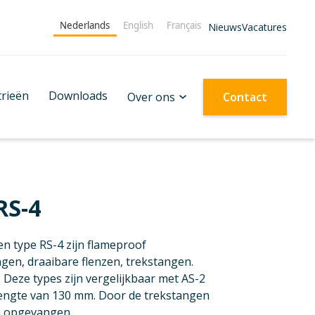
Nederlands
English
Français
Nieuws
Vacatures
trieën
Downloads
Over ons
Contact
RS-4
n type RS-4 zijn flameproof
en, draaibare flenzen, trekstangen.
. Deze types zijn vergelijkbaar met AS-2
engte van 130 mm. Door de trekstangen
m opgevangen.