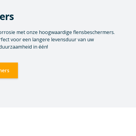
ers
orrosie met onze hoogwaardige flensbeschermers.
rfect voor een langere levensduur van uw
 duurzaamheid in één!
mers