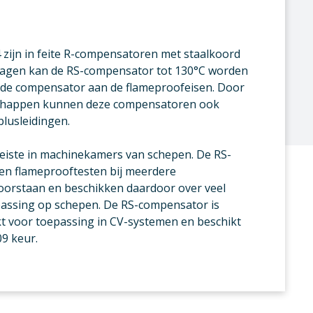
 zijn in feite R-compensatoren met staalkoord
nlagen kan de RS-compensator tot 130°C worden
 de compensator aan de flameproofeisen. Door
chappen kunnen deze compensatoren ook
lusleidingen.
reiste in machinekamers van schepen. De RS-
n flameprooftesten bij meerdere
doorstaan en beschikken daardoor over veel
assing op schepen. De RS-compensator is
kt voor toepassing in CV-systemen en beschikt
9 keur.