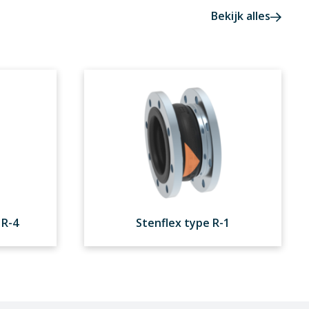
Bekijk alles
 R-4
Stenflex type R-1