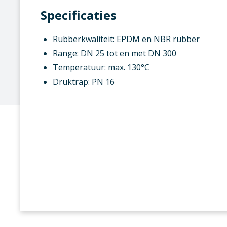
Specificaties
Rubberkwaliteit: EPDM en NBR rubber
Range: DN 25 tot en met DN 300
Temperatuur: max. 130°C
Druktrap: PN 16