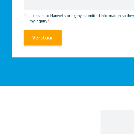
I consent to Hanwel storing my submitted information so the
my inquiry
*