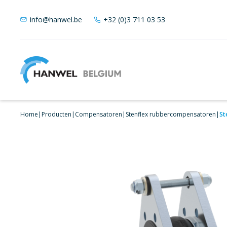
info@hanwel.be
+32 (0)3 711 03 53
Home
|
Producten
|
Compensatoren
|
Stenflex rubbercompensatoren
|
St