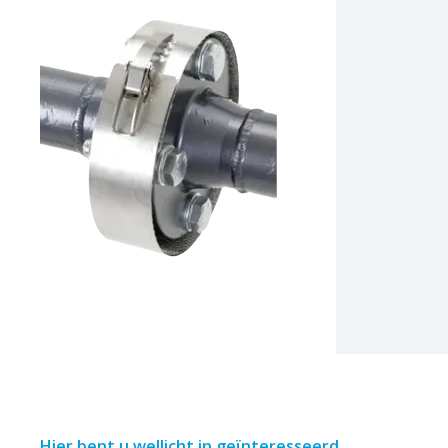
Hier bent u wellicht in geïnteresseerd