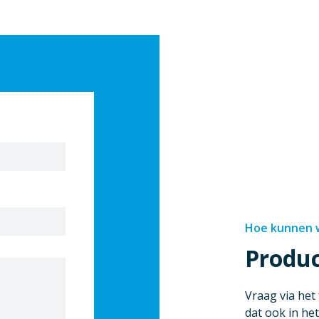
Hoe kunnen w
Produ
Vraag via het
dat ook in het