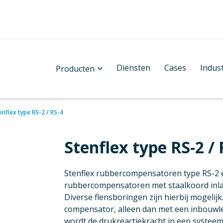
Diensten
Cases
Indus
Producten
enflex type RS-2 / RS-4
Stenflex type RS-2 / 
Stenflex rubbercompensatoren type RS-2 e
rubbercompensatoren met staalkoord inlag
Diverse flensboringen zijn hierbij mogelijk
compensator, alleen dan met een inbouwl
wordt de drukreactiekracht in een systee