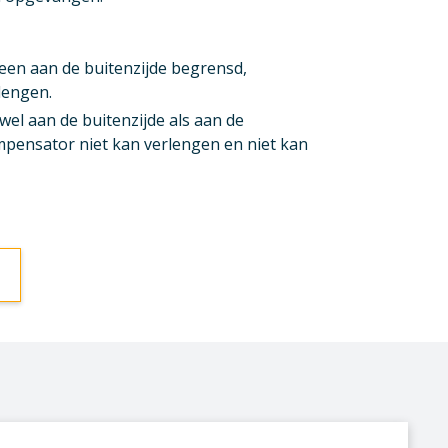
lleen aan de buitenzijde begrensd,
lengen.
owel aan de buitenzijde als aan de
pensator niet kan verlengen en niet kan