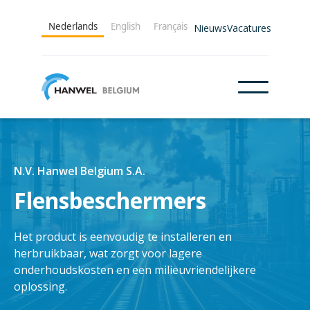
Nederlands
English
Français
Nieuws
Vacatures
N.V. Hanwel Belgium S.A.
Flensbeschermers
Het product is eenvoudig te installeren en
herbruikbaar, wat zorgt voor lagere
onderhoudskosten en een milieuvriendelijkere
oplossing.