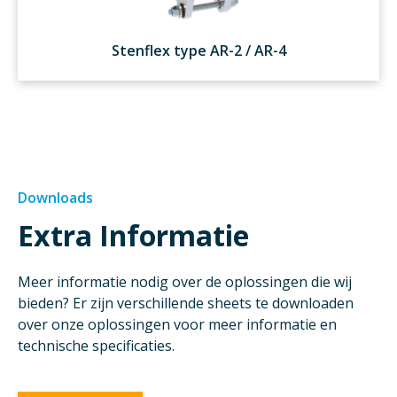
Stenflex type AR-2 / AR-4
Downloads
Extra Informatie
Meer informatie nodig over de oplossingen die wij
bieden? Er zijn verschillende sheets te downloaden
over onze oplossingen voor meer informatie en
technische specificaties.