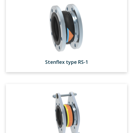
Stenflex type RS-1