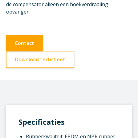
de compensator alleen een hoekverdraaiing
opvangen.
Contact
Download techsheet
Specificaties
Rubberkwaliteit: EPDM en NBR rubber