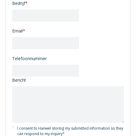
Bedrijf
*
Email
*
Telefoonnummer
Bericht
I consent to Hanwel storing my submitted information so they
can respond to my inquiry
*