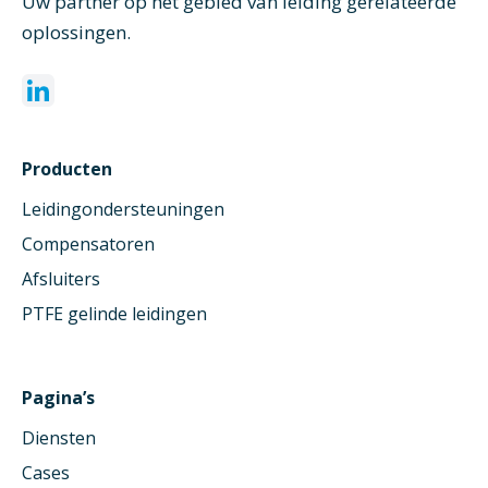
Uw partner op het gebied van leiding gerelateerde
oplossingen.
Producten
Leidingondersteuningen
Compensatoren
Afsluiters
PTFE gelinde leidingen
Pagina’s
Diensten
Cases