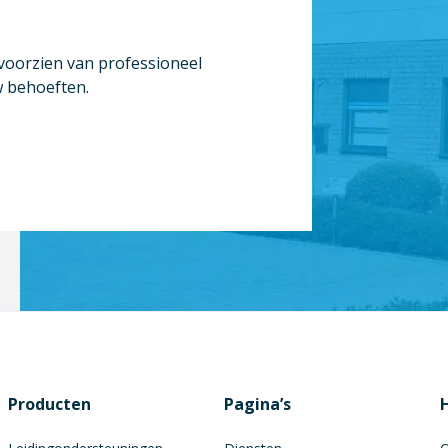
 voorzien van professioneel
w behoeften.
Producten
Pagina’s