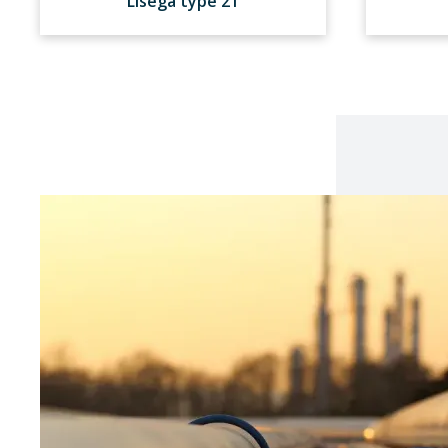
Lisega type 21