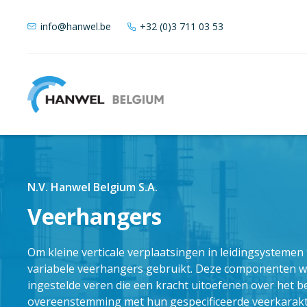
info@hanwel.be
+32 (0)3 711 03 53
N.V. Hanwel Belgium S.A.
Veerhangers
Om kleine verticale verplaatsingen in leidingsysteme
variabele veerhangers gebruikt. Deze componenten w
ingestelde veren die een kracht uitoefenen over het 
overeenstemming met hun gespecificeerde veerkarakte