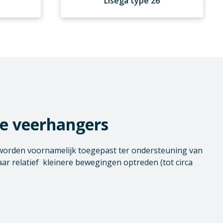
Lisega type 26
le veerhangers
worden voornamelijk toegepast ter ondersteuning van
ar relatief kleinere bewegingen optreden (tot circa