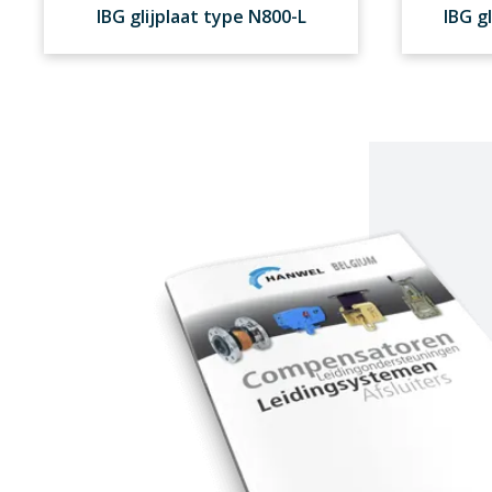
IBG glijplaat type N800-L
IBG g