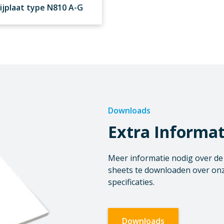
lijplaat type N810 A-G
Downloads
Extra Informat
Meer informatie nodig over de o
sheets te downloaden over onz
specificaties.
Downloads