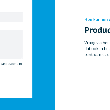
Hoe kunnen w
Produ
Vraag via het
dat ook in het
contact met 
y can respond to