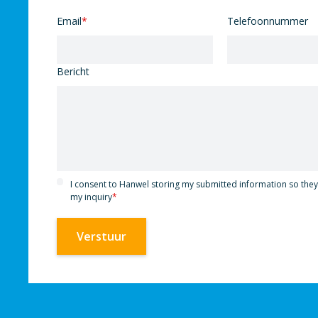
Email
*
Telefoonnummer
Bericht
I consent to Hanwel storing my submitted information so the
my inquiry
*