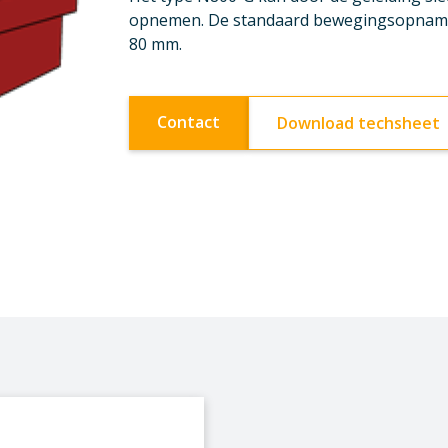
opnemen. De standaard bewegingsopnamec
80 mm.
Contact
Download techsheet