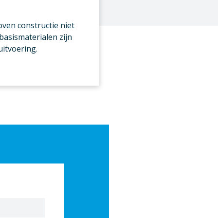
ven constructie niet
basismaterialen zijn
uitvoering.