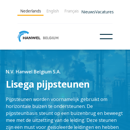
Nederlands
English
Français
Nieuws
Vacatures
N.V. Hanwel Belgium S.A.
Lisega pijpsteunen
Pijpsteunen worden voornamelijk gebruikt om
horizontale buizen te ondersteunen. De
pijpsteunbasis steunt op een buizenbrug en beweegt
mee met de uitzetting van de leiding. Deze steunen
zijn een must voor geïsoleerde leidingen en hebben