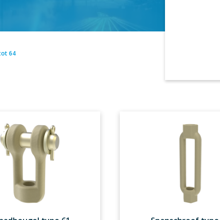
tot 64