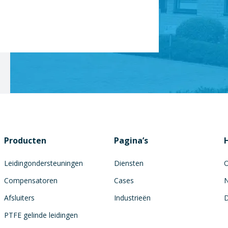
Producten
Pagina’s
Leidingondersteuningen
Diensten
O
Compensatoren
Cases
N
Afsluiters
Industrieën
PTFE gelinde leidingen