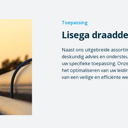
Toepassing
Lisega draadde
Naast ons uitgebreide assorti
deskundig advies en ondersteun
uw specifieke toepassing. Onze
het optimaliseren van uw leid
van een veilige en efficiënte we