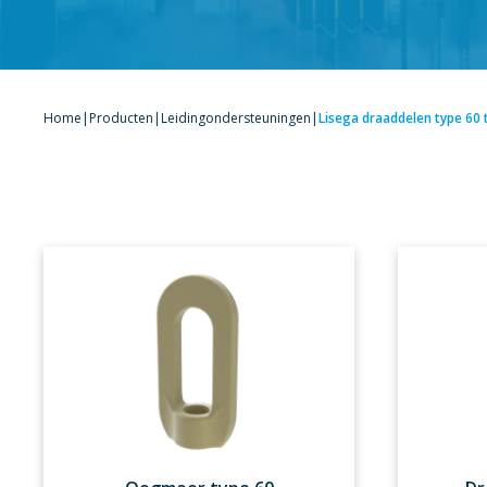
Home
|
Producten
|
Leidingondersteuningen
|
Lisega draaddelen type 60 