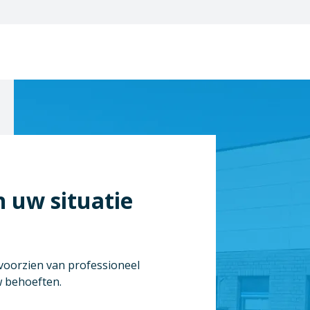
n uw situatie
 voorzien van professioneel
w behoeften.