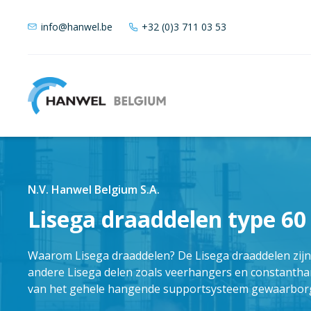
info@hanwel.be
+32 (0)3 711 03 53
N.V. Hanwel Belgium S.A.
Lisega draaddelen type 60 
Waarom Lisega draaddelen? De Lisega draaddelen zijn v
andere Lisega delen zoals veerhangers en constanthan
van het gehele hangende supportsysteem gewaarbo