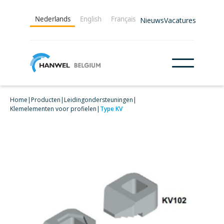
Nederlands
English
Français
Nieuws
Vacatures
Home
|
Producten
|
Leidingondersteuningen
|
Klemelementen voor profielen
|
Type KV