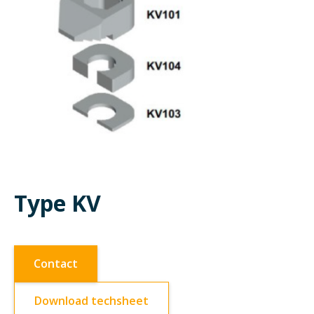
Type KV
Contact
Download techsheet