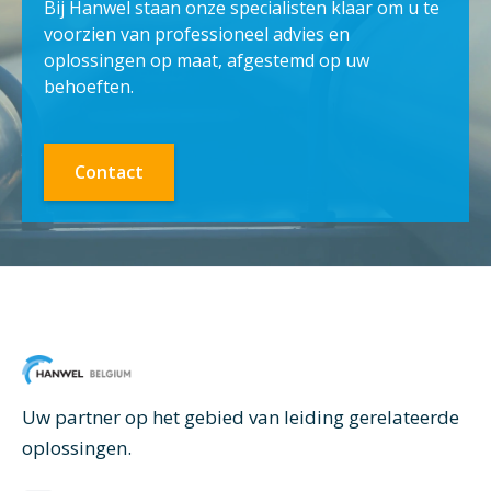
Bij Hanwel staan onze specialisten klaar om u te
voorzien van professioneel advies en
oplossingen op maat, afgestemd op uw
behoeften.
Contact
Uw partner op het gebied van leiding gerelateerde
oplossingen.