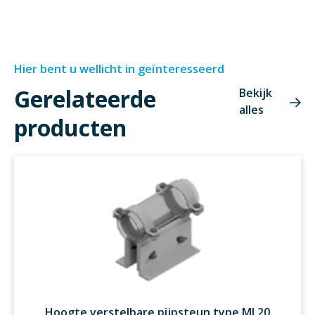
Hier bent u wellicht in geïnteresseerd
Gerelateerde
Bekijk
alles
producten
Hoogte verstelbare pijpsteun type ML20