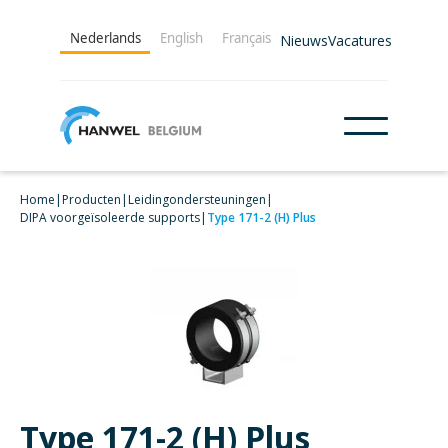
Nederlands
English
Français
Nieuws
Vacatures
Home
|
Producten
|
Leidingondersteuningen
|
DIPA voorgeïsoleerde supports
|
Type 171-2 (H) Plus
Type 171-2 (H) Plus