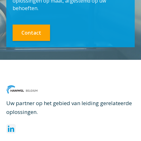
oplossingen op maat, afgestemd op uw
behoeften.
Contact
Uw partner op het gebied van leiding gerelateerde
oplossingen.