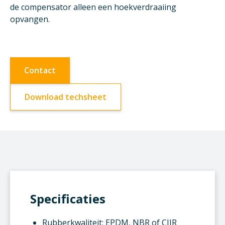
de compensator alleen een hoekverdraaiing
opvangen.
Contact
Download techsheet
Specificaties
Rubberkwaliteit: EPDM, NBR of CIIR