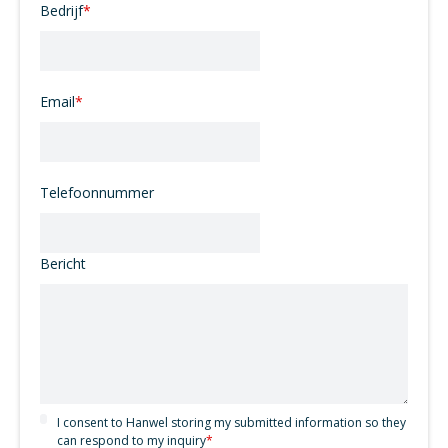
Bedrijf
*
Email
*
Telefoonnummer
Bericht
I consent to Hanwel storing my submitted information so they
can respond to my inquiry
*