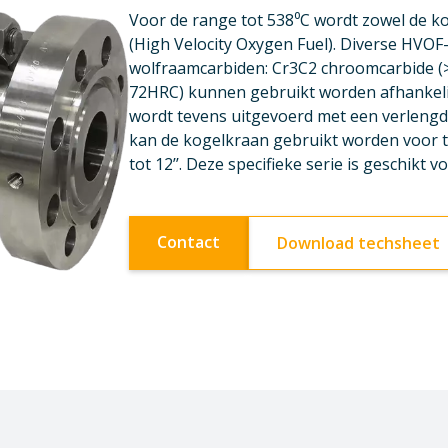
Voor de range tot 538⁰C wordt zowel de ko
(High Velocity Oxygen Fuel). Diverse HVO
wolfraamcarbiden: Cr3C2 chroomcarbide (
72HRC) kunnen gebruikt worden afhankeli
wordt tevens uitgevoerd met een verleng
kan de kogelkraan gebruikt worden voor t
tot 12’’. Deze specifieke serie is geschikt
Contact
Download techsheet