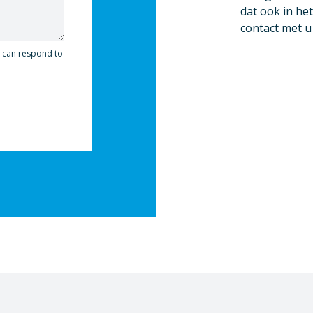
dat ook in het
contact met 
y can respond to