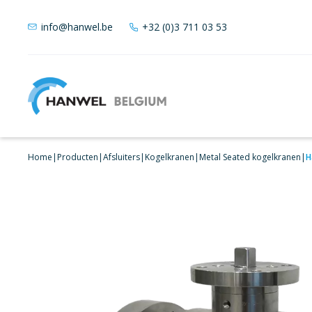
info@hanwel.be
+32 (0)3 711 03 53
Home
|
Producten
|
Afsluiters
|
Kogelkranen
|
Metal Seated kogelkranen
|
H