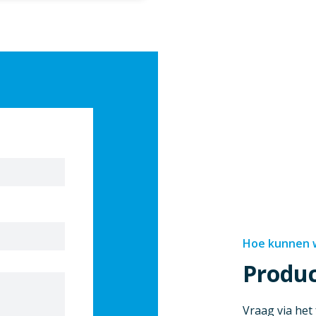
Hoe kunnen w
Produ
Vraag via het