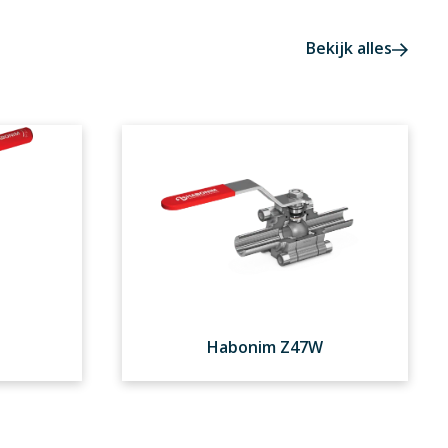
Bekijk alles
Habonim Z47W