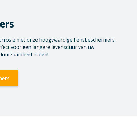
ers
orrosie met onze hoogwaardige flensbeschermers.
rfect voor een langere levensduur van uw
 duurzaamheid in één!
mers