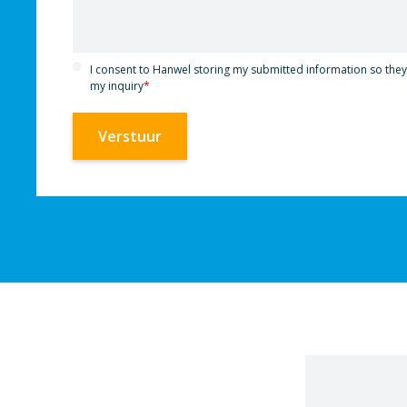
I consent to Hanwel storing my submitted information so the
my inquiry
*