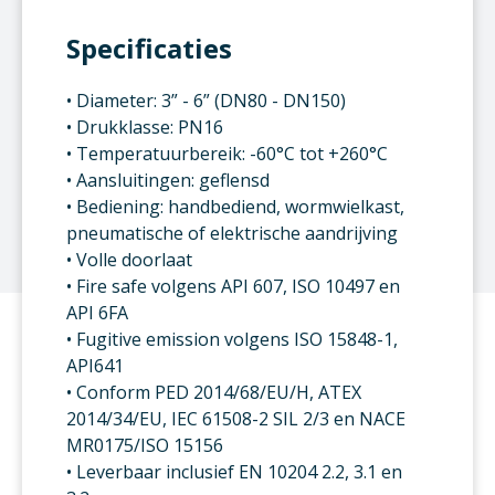
Specificaties
• Diameter: 3” - 6” (DN80 - DN150)
• Drukklasse: PN16
• Temperatuurbereik: -60°C tot +260°C
• Aansluitingen: geflensd
• Bediening: handbediend, wormwielkast,
pneumatische of elektrische aandrijving
• Volle doorlaat
• Fire safe volgens API 607, ISO 10497 en
API 6FA
• Fugitive emission volgens ISO 15848-1,
API641
• Conform PED 2014/68/EU/H, ATEX
2014/34/EU, IEC 61508-2 SIL 2/3 en NACE
MR0175/ISO 15156
• Leverbaar inclusief EN 10204 2.2, 3.1 en