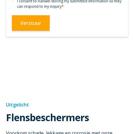
I consent to Hanwel storing my submitted information so they
can respond to my inquiry
*
Uitgelicht
Flensbeschermers
Voorkom schade, lekkage en corrosie met onze