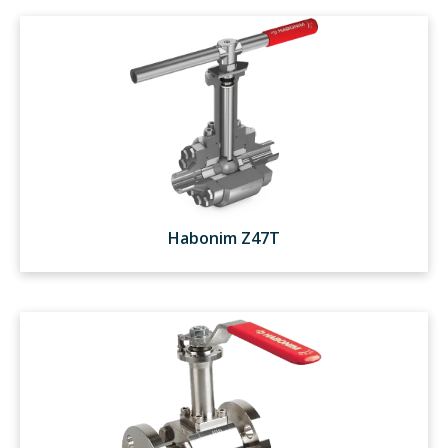
Habonim Z47T