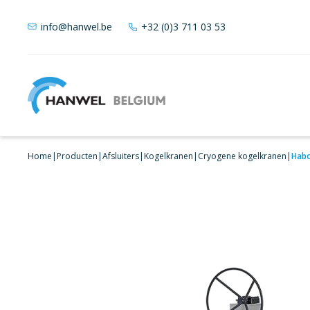
info@hanwel.be
+32 (0)3 711 03 53
Home
|
Producten
|
Afsluiters
|
Kogelkranen
|
Cryogene kogelkranen
|
Habo