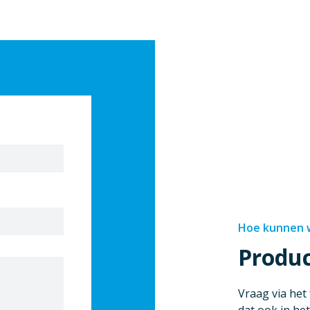
Hoe kunnen w
Produ
Vraag via het