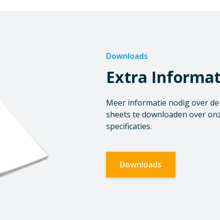
Downloads
Extra Informat
Meer informatie nodig over de o
sheets te downloaden over onz
specificaties.
Downloads