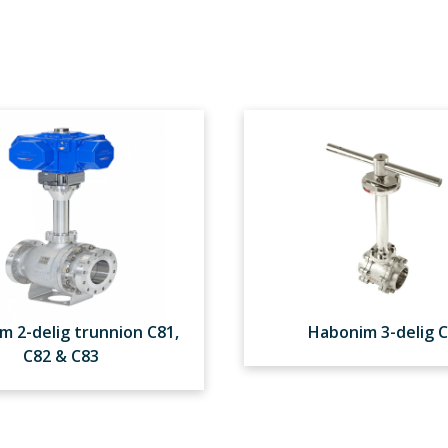
m 2-delig trunnion C81,
Habonim 3-delig 
C82 & C83