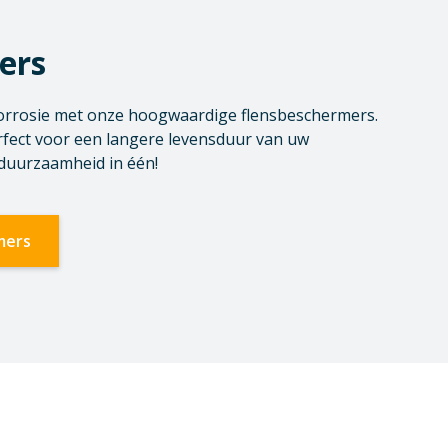
ers
orrosie met onze hoogwaardige flensbeschermers.
rfect voor een langere levensduur van uw
 duurzaamheid in één!
mers