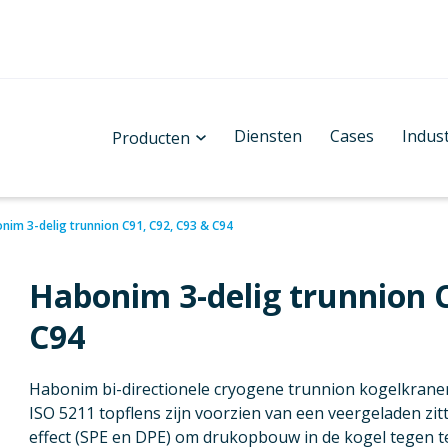
Diensten
Cases
Indus
Producten
nim 3-delig trunnion C91, C92, C93 & C94
Habonim 3-delig trunnion C
C94
Habonim bi-directionele cryogene trunnion kogelkranen
ISO 5211 topflens zijn voorzien van een veergeladen zit
effect (SPE en DPE) om drukopbouw in de kogel tegen t