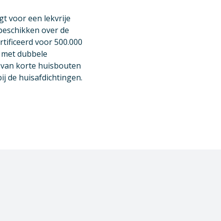
t voor een lekvrije
beschikken over de
tificeerd voor 500.000
d met dubbele
k van korte huisbouten
j de huisafdichtingen.