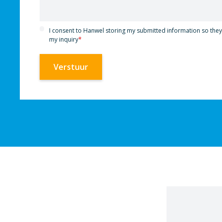
I consent to Hanwel storing my submitted information so the
my inquiry
*