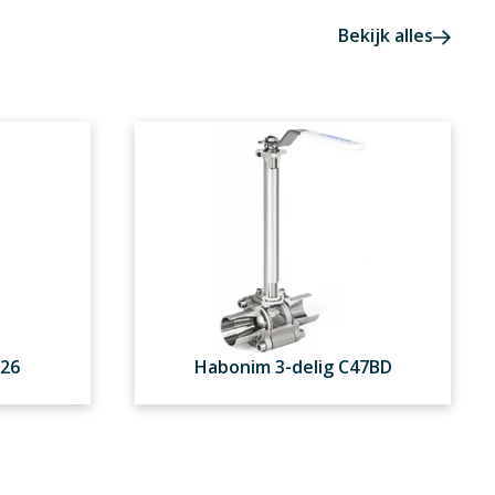
Bekijk alles
C26
Habonim 3-delig C47BD