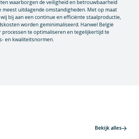
cten waarborgen de veiligheid en betrouwbaarheid
 de meest uitdagende omstandigheden. Met op maat
j bij aan een continue en efficiënte staalproductie,
dskosten worden geminimaliseerd. Hanwel België
 processen te optimaliseren en tegelijkertijd te
s- en kwaliteitsnormen.
Bekijk alles