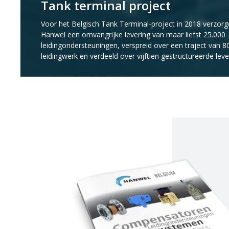
Tank terminal project
Voor het Belgisch Tank Terminal-project in 2018 verzor
Hanwel een omvangrijke levering van maar liefst 25.000
leidingondersteuningen, verspreid over een traject van 
leidingwerk en verdeeld over vijftien gestructureerde leve