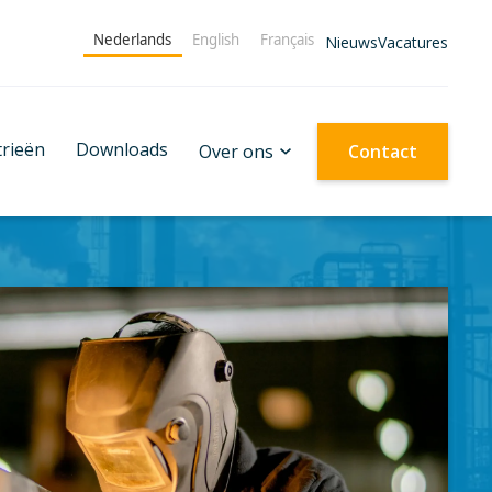
Nederlands
English
Français
Nieuws
Vacatures
trieën
Downloads
Over ons
Contact