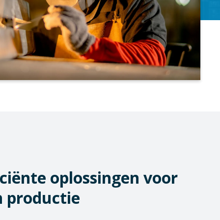
iciënte oplossingen voor
 productie