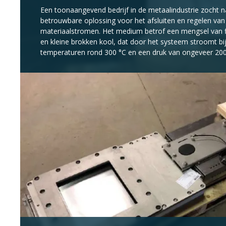
Een toonaangevend bedrijf in de metaalindustrie zocht 
betrouwbare oplossing voor het afsluiten en regelen van
materiaalstromen. Het medium betrof een mengsel van fi
en kleine brokken kool, dat door het systeem stroomt bi
temperaturen rond 300 °C en een druk van ongeveer 20