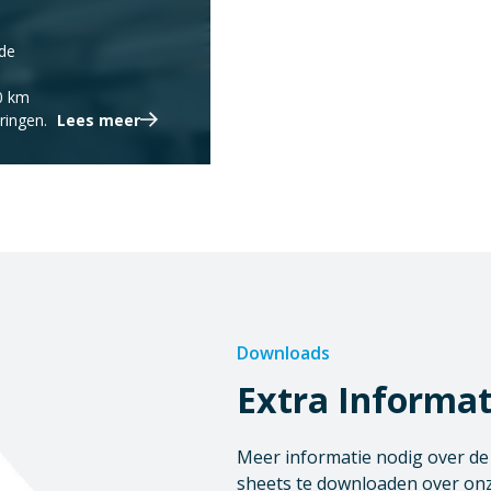
gde
80 km
ringen.
Lees meer
Downloads
Extra Informat
Meer informatie nodig over de o
sheets te downloaden over onz