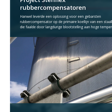
rubbercompensatoren
Hanwel leverde een oplossing voor een gebarsten
rubbercompensator op de primaire koellijn van een staalb
die faalde door langdurige blootstelling aan hoge temper