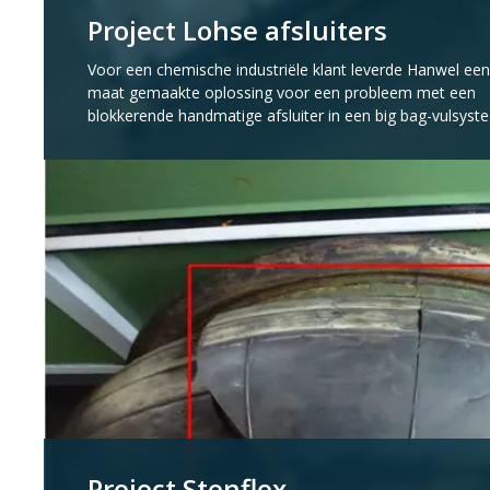
Project Lohse afsluiters
Voor een chemische industriële klant leverde Hanwel ee
maat gemaakte oplossing voor een probleem met een
blokkerende handmatige afsluiter in een big bag-vulsyst
Project Stenflex