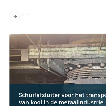
Schuifafsluiter voor het transp
van kool in de metaalindustrie