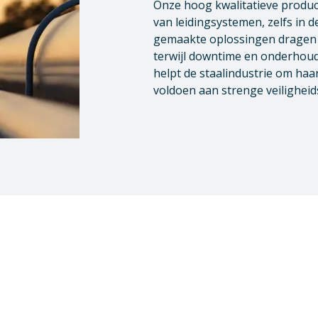
Onze hoog kwalitatieve produ
van leidingsystemen, zelfs in
gemaakte oplossingen dragen wi
terwijl downtime en onderhou
helpt de staalindustrie om haar
voldoen aan strenge veiligheid