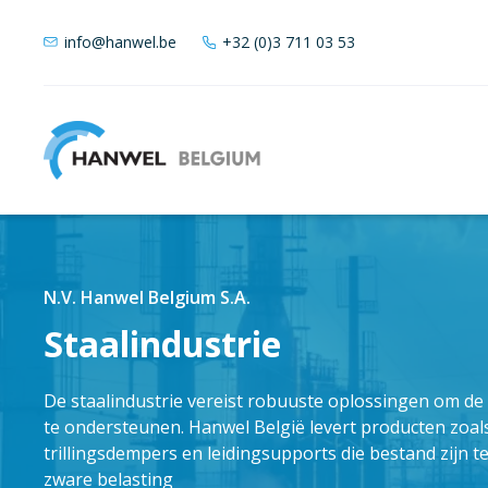
info@hanwel.be
+32 (0)3 711 03 53
N.V. Hanwel Belgium S.A.
Staalindustrie
De staalindustrie vereist robuuste oplossingen om de
te ondersteunen. Hanwel België levert producten zoa
trillingsdempers en leidingsupports die bestand zijn
zware belasting