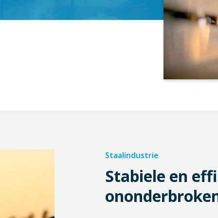
Staalindustrie
Stabiele en eff
ononderbroken