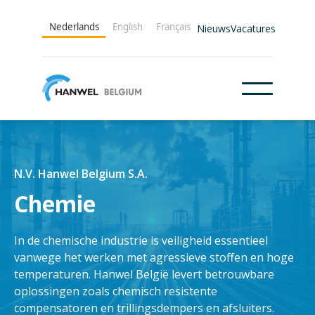
Nederlands
English
Français
Nieuws
Vacatures
N.V. Hanwel Belgium S.A.
Chemie
In de chemische industrie is veiligheid essentieel
vanwege het werken met agressieve stoffen en hoge
temperaturen. Hanwel België levert betrouwbare
oplossingen zoals chemisch resistente
compensatoren en trillingsdempers en afsluiters.