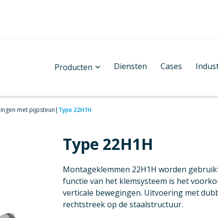
Diensten
Cases
Indus
Producten
ingen met pijpsteun
|
Type 22H1H
Type 22H1H
Montageklemmen 22H1H worden gebruikt v
functie van het klemsysteem is het voork
verticale bewegingen. Uitvoering met dubbe
rechtstreek op de staalstructuur.