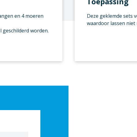
Toepassing
tangen en 4 moeren
Deze geklemde sets ve
waardoor lassen niet 
l geschilderd worden.