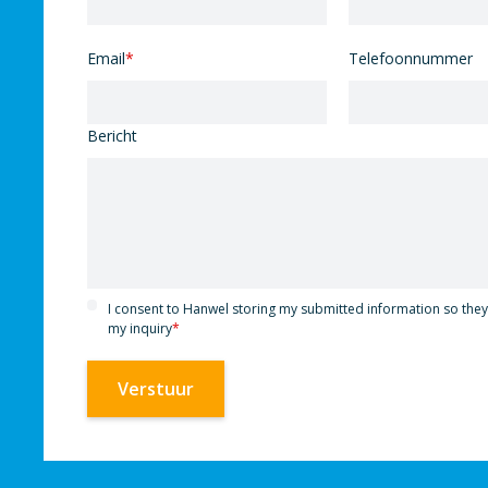
Email
*
Telefoonnummer
Bericht
I consent to Hanwel storing my submitted information so the
my inquiry
*