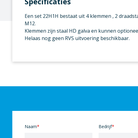
Specificaties
Een set 22H1H bestaat uit 4 klemmen , 2 draads
M12.
Klemmen zijn staal HD galva en kunnen optionee
Helaas nog geen RVS uitvoering beschikbaar.
Naam
*
Bedrijf
*