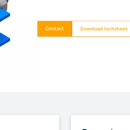
Contact
Download techsheet