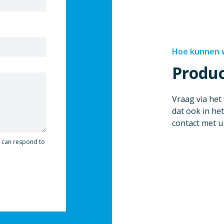
Hoe kunnen w
Produ
Vraag via het
dat ook in het
contact met 
y can respond to