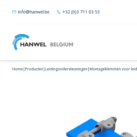
info@hanwel.be
+32 (0)3 711 03 53
Home
|
Producten
|
Leidingondersteuningen
|
Montageklemmen voor leid