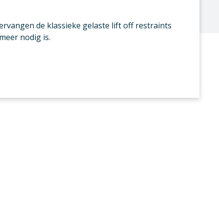
rvangen de klassieke gelaste lift off restraints
meer nodig is.